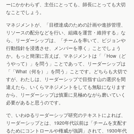
ーにかかわらず、主任にとっても、師長にとっても大切
なことでしょう。
マネジメントが、「目標達成のための計画や進捗管理、
リソースの配分などを行い、組織を運営・維持する」な
ら、リーダーシップは、「チームを率いて、ビジョンや
行動指針を浸透させ、メンバーを導く」ことでしょう
か。もっと簡潔に言えば、マネジメントは「「How（ど
うやって）」を問う」ことであって、リーダーシップは
「「What（何を）」を問う」ことです。どちらも大切で
すが、わたしは、リーダーシップで目指す山の選択を間
違えたら、いくらマネジメントをしても無駄になります
から、リーダーシップは慎重に見極めながら磨いていく
必要があると思うのです。
で、いわゆるリーダーシップ研究のテキストによれば、
リーダーシップとは、1920年代以前は「チームを支配す
るためにコントロールや権威が強調」されて、1930年代