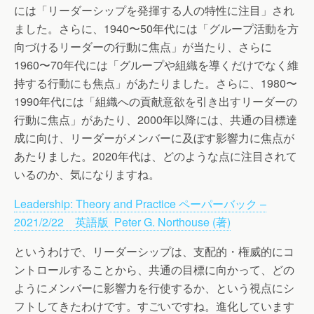
には「リーダーシップを発揮する人の特性に注目」され
ました。さらに、1940〜50年代には「グループ活動を方
向づけるリーダーの行動に焦点」が当たり、さらに
1960〜70年代には「グループや組織を導くだけでなく維
持する行動にも焦点」があたりました。さらに、1980〜
1990年代には「組織への貢献意欲を引き出すリーダーの
行動に焦点」があたり、2000年以降には、共通の目標達
成に向け、リーダーがメンバーに及ぼす影響力に焦点が
あたりました。2020年代は、どのような点に注目されて
いるのか、気になりますね。
Leadership: Theory and Practice ペーパーバック –
2021/2/22
英語版
Peter G. Northouse (
著
)
というわけで、リーダーシップは、支配的・権威的にコ
ントロールすることから、共通の目標に向かって、どの
ようにメンバーに影響力を行使するか、という視点にシ
フトしてきたわけです。すごいですね。進化しています