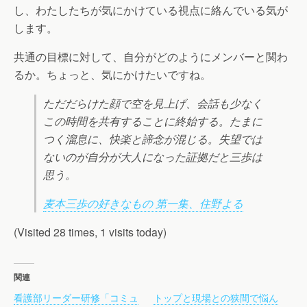
し、わたしたちが気にかけている視点に絡んでいる気が
します。
共通の目標に対して、自分がどのようにメンバーと関わ
るか。ちょっと、気にかけたいですね。
ただだらけた顔で空を見上げ、会話も少なく
この時間を共有することに終始する。たまに
つく溜息に、快楽と諦念が混じる。失望では
ないのが自分が大人になった証拠だと三歩は
思う。
麦本三歩の好きなもの 第一集、住野よる
(Visited 28 times, 1 visits today)
関連
看護部リーダー研修「コミュ
トップと現場との狭間で悩ん