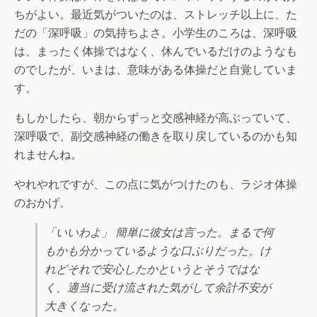
ちがよい。最近気がついたのは、ストレッチ以上に、た
だの「深呼吸」の気持ちよさ。小学生のころは、深呼吸
は、まったく体操ではなく、休んでいるだけのようなも
のでしたが、いまは、意味がある体操だと自覚していま
す。
もしかしたら、朝からずっと交感神経が高ぶっていて、
深呼吸で、副交感神経の働きを取り戻しているのかも知
れませんね。
やれやれですが、この点に気がつけたのも、ラジオ体操
のおかげ。
「いいわよ」 簡単に彼女は言った。まるで何
もかも分かっているような口ぶりだった。け
れどそれで安心したかというとそうではな
く、適当に受け流された気がして余計不安が
大きくなった。