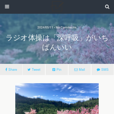
2024/05/11 • No Comments
ラジオ体操は「深呼吸」がいち
ばんいい
Share
Tweet
Pin
Mail
SMS