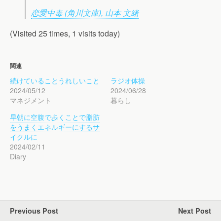
恋愛中毒 (角川文庫), 山本 文緒
(Visited 25 times, 1 visits today)
関連
続けていることうれしいこと
ラジオ体操
2024/05/12
2024/06/28
マネジメント
暮らし
早朝に空腹で歩くことで脂肪
をうまくエネルギーにするサ
イクルに
2024/02/11
Diary
Previous Post
Next Post