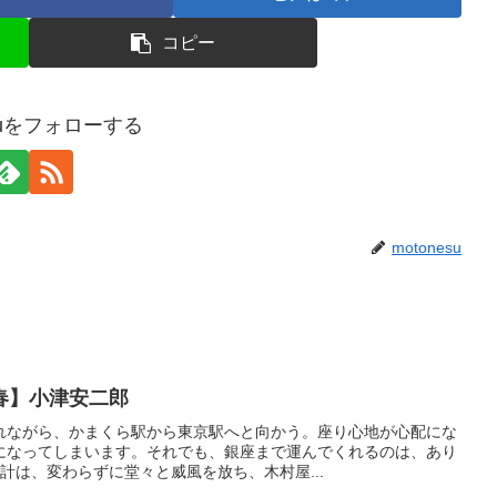
コピー
esuをフォローする
motonesu
春】小津安二郎
れながら、かまくら駅から東京駅へと向かう。座り心地が心配にな
になってしまいます。それでも、銀座まで運んでくれるのは、あり
計は、変わらずに堂々と威風を放ち、木村屋...