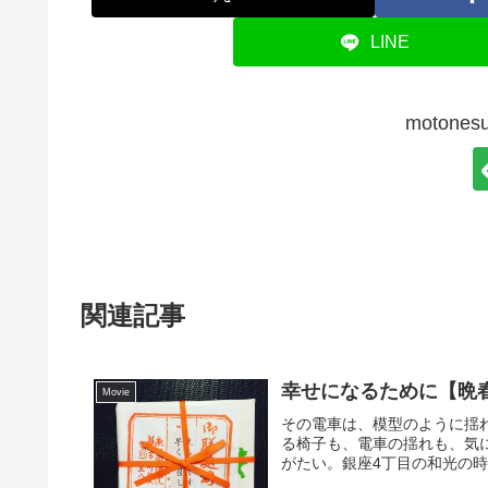
LINE
moton
関連記事
幸せになるために【晩
Movie
その電車は、模型のように揺
る椅子も、電車の揺れも、気
がたい。銀座4丁目の和光の時