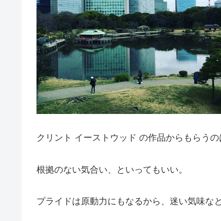
クリント イーストウッド の作品からもらう
根拠のない気合い、といってもいい。
プライドは原動力にもなるから、迷い気味な