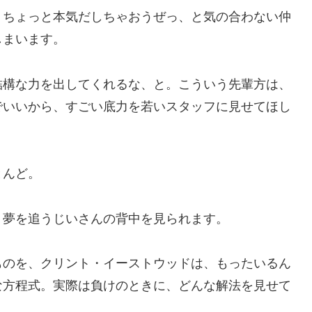
、ちょっと本気だしちゃおうぜっ、と気の合わない仲
しまいます。
結構な力を出してくれるな、と。こういう先輩方は、
でいいから、すごい底力を若いスタッフに見せてほし
とんど。
う夢を追うじいさんの背中を見られます。
ものを、クリント・イーストウッドは、もったいるん
な方程式。実際は負けのときに、どんな解法を見せて
。