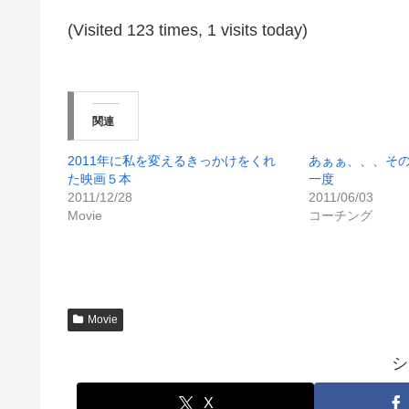
(Visited 123 times, 1 visits today)
関連
2011年に私を変えるきっかけをくれ
あぁぁ、、、そ
た映画５本
一度
2011/12/28
2011/06/03
Movie
コーチング
Movie
シ
X