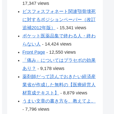
17,347 views
ビスフォスフォネート関連顎骨壊死
に対するポジションペーパー（改訂
追補2012年版）
- 15,341 views
ポケット医薬品集で終わる人・終わ
らない人
- 14,424 views
Front Page
- 12,550 views
「痛み」についてはプラセボの効果
あり？
- 9,178 views
薬剤師だって読んでおきたい経済産
業省が作成した無料の【医療経営人
材育成テキスト】
- 8,879 views
うまい文章の書き方を、教えてよ。
- 7,796 views