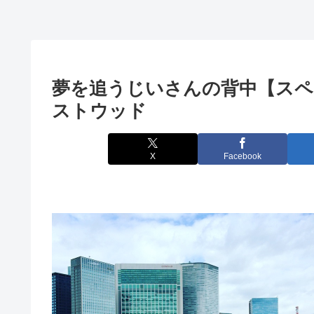
夢を追うじいさんの背中【スペ
ストウッド
X
Facebook