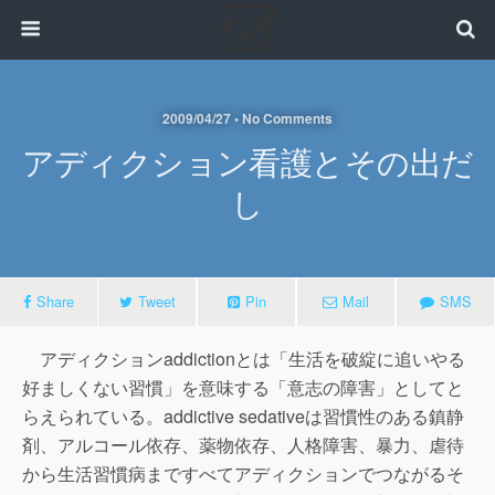
2009/04/27 • No Comments
アディクション看護とその出だ
し
Share
Tweet
Pin
Mail
SMS
アディクションaddictionとは「生活を破綻に追いやる
好ましくない習慣」を意味する「意志の障害」としてと
らえられている。addictive sedativeは習慣性のある鎮静
剤、アルコール依存、薬物依存、人格障害、暴力、虐待
から生活習慣病まですべてアディクションでつながるそ