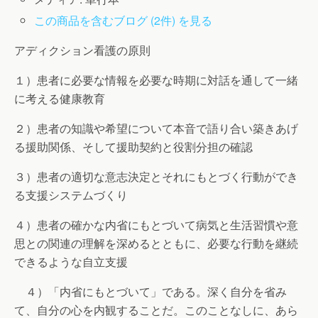
この商品を含むブログ (2件) を見る
アディクション看護の原則
１）患者に必要な情報を必要な時期に対話を通して一緒
に考える健康教育
２）患者の知識や希望について本音で語り合い築きあげ
る援助関係、そして援助契約と役割分担の確認
３）患者の適切な意志決定とそれにもとづく行動ができ
る支援システムづくり
４）患者の確かな内省にもとづいて病気と生活習慣や意
思との関連の理解を深めるとともに、必要な行動を継続
できるような自立支援
４）「内省にもとづいて」である。深く自分を省み
て、自分の心を内観することだ。このことなしに、あら