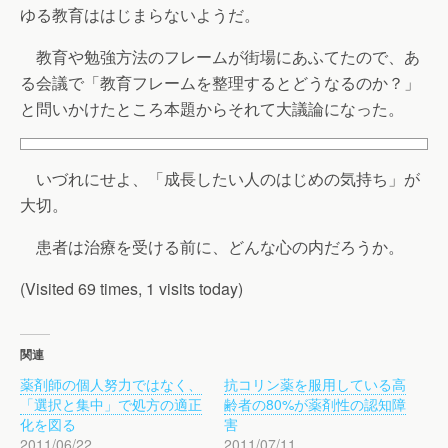
ゆる教育ははじまらないようだ。
教育や勉強方法のフレームが街場にあふてたので、あ
る会議で「教育フレームを整理するとどうなるのか？」
と問いかけたところ本題からそれて大議論になった。
いづれにせよ、「成長したい人のはじめの気持ち」が
大切。
患者は治療を受ける前に、どんな心の内だろうか。
(Visited 69 times, 1 visits today)
関連
薬剤師の個人努力ではなく、
抗コリン薬を服用している高
「選択と集中」で処方の適正
齢者の80%が薬剤性の認知障
化を図る
害
2011/06/22
2011/07/11