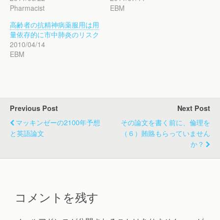
Pharmacist
EBM
高齢者の抗精神病薬服用は用
量依存的に市中肺炎のリスク
2010/04/14
EBM
Previous Post
Next Post
マッキンゼーの2100年予想
その論文を書く前に、倫理を
と英語論文
（６）賄賂もらっていません
か？
コメントを残す