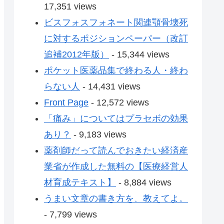
17,351 views
ビスフォスフォネート関連顎骨壊死
に対するポジションペーパー（改訂
追補2012年版）
- 15,344 views
ポケット医薬品集で終わる人・終わ
らない人
- 14,431 views
Front Page
- 12,572 views
「痛み」についてはプラセボの効果
あり？
- 9,183 views
薬剤師だって読んでおきたい経済産
業省が作成した無料の【医療経営人
材育成テキスト】
- 8,884 views
うまい文章の書き方を、教えてよ。
- 7,799 views