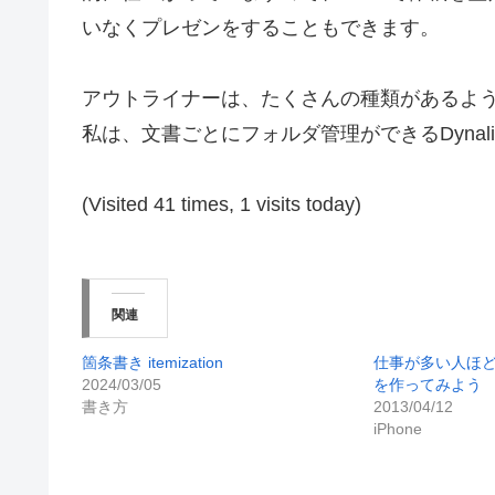
いなくプレゼンをすることもできます。
アウトライナーは、たくさんの種類があるよ
私は、文書ごとにフォルダ管理ができるDynal
(Visited 41 times, 1 visits today)
関連
箇条書き itemization
仕事が多い人ほど、
2024/03/05
を作ってみよう
書き方
2013/04/12
iPhone