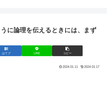
ように論理を伝えるときには、まず
う
はてブ
LINE
コピー
2024.01.11
2024.01.17