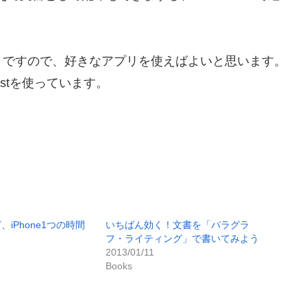
うですので、好きなアプリを使えばよいと思います。
istを使っています。
iPhone1つの時間
いちばん効く！文書を「パラグラ
フ・ライティング」で書いてみよう
2013/01/11
Books