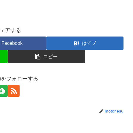
ェアする
Facebook
はてブ
コピー
esuをフォローする
motonesu