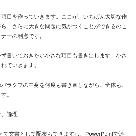
な項目を作っていきます。ここが、いちばん大切な作
がら、さらに大きな問題に気がつくことができるのこ
イナーの利点です。
必ず書いておきたい小さな項目も書き出します。小さ
されていきます。
のパラグフの中身を何度も書き直しながら、全体も、
ます。
は、論理
て文書として配布もできますし、PowerPointで迷