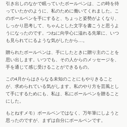
引き出しのなかで眠っていたボールペンは、この時を待
っていたかのように、私のために働いてくれました。こ
のボールペンを手にすると、ちょっと姿勢がよくなり、
しっかり思考して、ちゃんとした文字を書こうと思うよ
うになったのです。つねに向学心に溢れる先輩に、いつ
も見られてにるような気がしたから…。
贈られたボールペンは、手にしたときに贈り主のことを
思い出します。いつでも、その人からのメッセージを、
手を通じて感じ受けることができるもの。
この4月からはさらなる未知のことにもやりきること
が、求められている気がします。私のやり方を芸風とし
て手にするためにも、私は、私にボールペンを贈ること
にした。
もとねすメモ）ボールペンではなく、万年筆にしようと
思ったのですが、まずは自分にボールペンです。