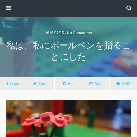
2016/04/05 • No Comments
私は、私にボールペンを贈るこ
とにした
Share
Tweet
Pin
Mail
SMS