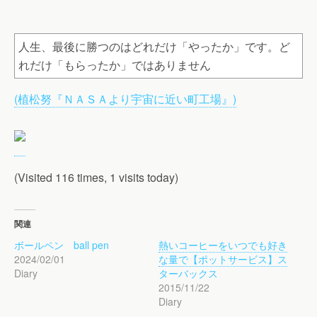
人生、最後に勝つのはどれだけ「やったか」です。ど
れだけ「もらったか」ではありません
(植松努『ＮＡＳＡより宇宙に近い町工場』)
(Visited 116 times, 1 visits today)
関連
ボールペン ball pen
熱いコーヒーをいつでも好き
2024/02/01
な量で【ポットサービス】ス
Diary
ターバックス
2015/11/22
Diary