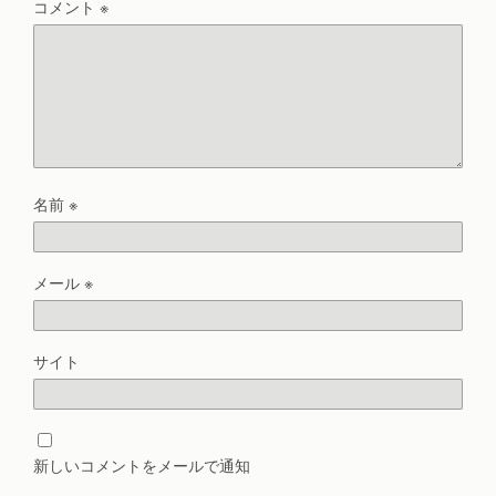
コメント
※
名前
※
メール
※
サイト
新しいコメントをメールで通知