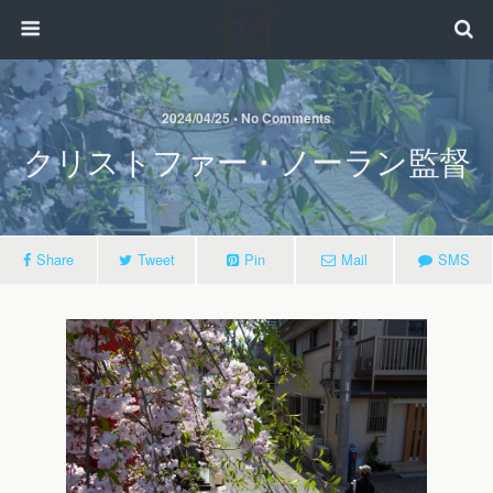
2024/04/25 • No Comments
クリストファー・ノーラン監督
Share
Tweet
Pin
Mail
SMS