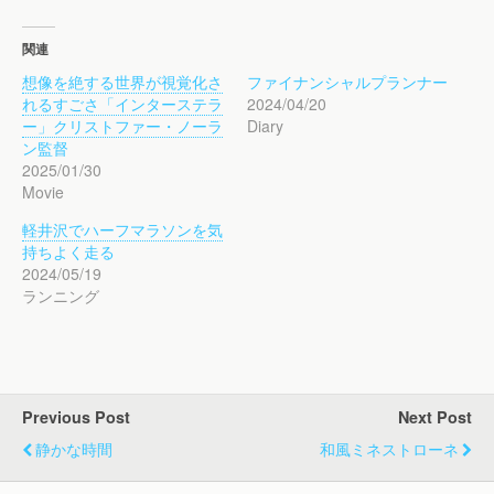
関連
想像を絶する世界が視覚化さ
ファイナンシャルプランナー
れるすごさ「インターステラ
2024/04/20
ー」クリストファー・ノーラ
Diary
ン監督
2025/01/30
Movie
軽井沢でハーフマラソンを気
持ちよく走る
2024/05/19
ランニング
Previous Post
Next Post
静かな時間
和風ミネストローネ