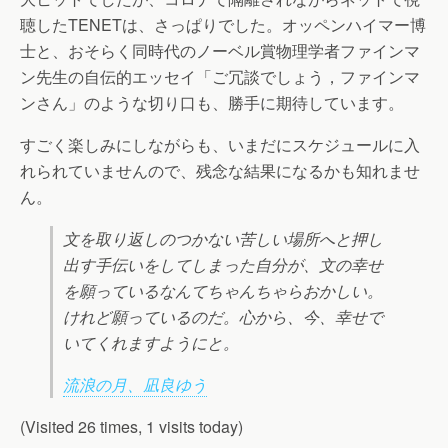
聴したTENETは、さっぱりでした。オッペンハイマー博
士と、おそらく同時代のノーベル賞物理学者ファインマ
ン先生の自伝的エッセイ「ご冗談でしょう，ファインマ
ンさん」のような切り口も、勝手に期待しています。
すごく楽しみにしながらも、いまだにスケジュールに入
れられていませんので、残念な結果になるかも知れませ
ん。
文を取り返しのつかない苦しい場所へと押し
出す手伝いをしてしまった自分が、文の幸せ
を願っているなんてちゃんちゃらおかしい。
けれど願っているのだ。心から、今、幸せで
いてくれますようにと。
流浪の月、凪良ゆう
(Visited 26 times, 1 visits today)