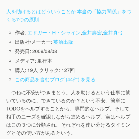
人を助けるとはどういうことか 本当の「協力関係」をつ
くる7つの原則
作者:
エドガー・H・シャイン
,
金井壽宏
,
金井真弓
出版社/メーカー:
英治出版
発売日:
2009/08/08
メディア:
単行本
購入
: 19人
クリック
: 127回
この商品を含むブログ (44件) を見る
つねに不安がつきまとう。人を助けるという仕事に就
いているのに、できているのか？という不安。簡単に
TODOをヘルプすることから、専門的なヘルプ、そして
相手のニーズを確認しながら進めるヘルプ。実はヘルプ
はこの３つに分類され、それぞれを使い分けるタイミン
グとその使い方があるという。