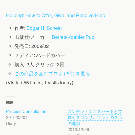
Helping: How to Offer, Give, and Receive Help
作者:
Edgar H. Schein
出版社/メーカー:
Berrett-Koehler Pub
発売日:
2009/02
メディア:
ハードカバー
購入
: 2人
クリック
: 3回
この商品を含むブログ (2件) を見る
(Visited 56 times, 1 visits today)
関連
Process Consultation
コンテントエキスパートとプ
2010/02/04
ロセスコンサルタントの２つ
Diary
の能力
2010/12/09