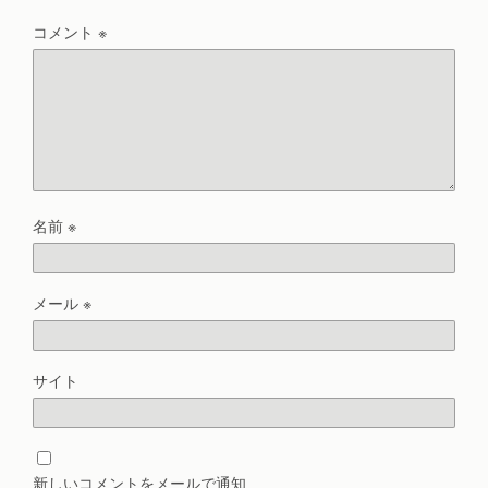
コメント
※
名前
※
メール
※
サイト
新しいコメントをメールで通知