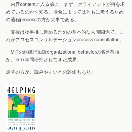
内容contentに入る前に、まず、クライアントが何を求
めているのかを知る、場合によってはともに考えるため
の過程processの方が大事である。
支援は物事推し進めるための基本的な人間関係で、こ
れがプロセスコンサルテーションprocess consultation。
MITの組織行動論organizational behaviorの名誉教授
が、５０年間研究されてきた成果。
原著の方が、読みやすいとの評価もあり。