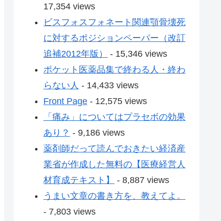
17,354 views
ビスフォスフォネート関連顎骨壊死
に対するポジションペーパー（改訂
追補2012年版）
- 15,346 views
ポケット医薬品集で終わる人・終わ
らない人
- 14,433 views
Front Page
- 12,575 views
「痛み」についてはプラセボの効果
あり？
- 9,186 views
薬剤師だって読んでおきたい経済産
業省が作成した無料の【医療経営人
材育成テキスト】
- 8,887 views
うまい文章の書き方を、教えてよ。
- 7,803 views