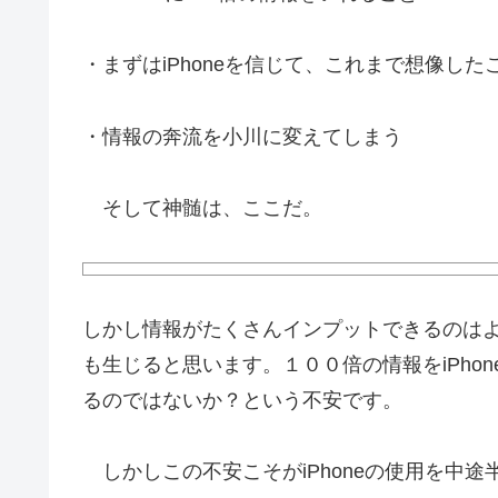
・まずはiPhoneを信じて、これまで想像し
・情報の奔流を小川に変えてしまう
そして神髄は、ここだ。
しかし情報がたくさんインプットできるのは
も生じると思います。１００倍の情報をiPho
るのではないか？という不安です。
しかしこの不安こそがiPhoneの使用を中