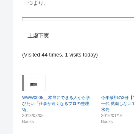
つまり、
上虚下実
(Visited 44 times, 1 visits today)
関連
WWW0005__本当にできる人から学
今年最初の3冊【
びたい「仕事が速くなるプロの整理
一代 就職しない
術」
水亮
2013/03/05
2016/01/16
Books
Books