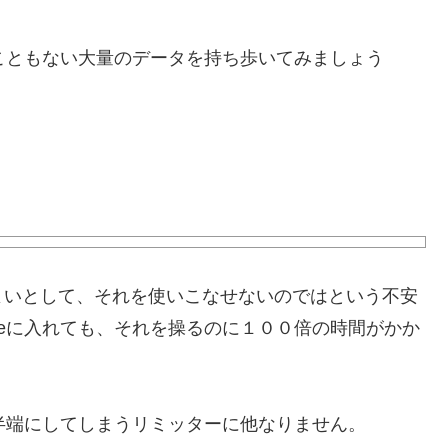
たこともない大量のデータを持ち歩いてみましょう
よいとして、それを使いこなせないのではという不安
neに入れても、それを操るのに１００倍の時間がかか
途半端にしてしまうリミッターに他なりません。