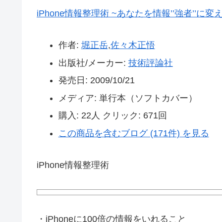
iPhone情報整理術 ~あなたを情報’’強者’’に
作者:
堀正岳
,
佐々木正悟
出版社/メーカー:
技術評論社
発売日:
2009/10/21
メディア:
単行本（ソフトカバー）
購入
: 22人
クリック
: 671回
この商品を含むブログ (171件) を見る
iPhone情報整理術
・iPhoneに100倍の情報をいれること