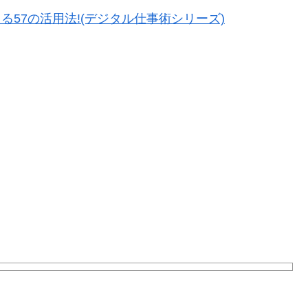
変える57の活用法!(デジタル仕事術シリーズ)