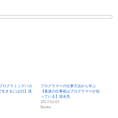
プログラミングバカ
プログラマーの仕事方法から学ぶ
で生きるには21】清
【最速の仕事術はプログラマーが知
っている】清水亮
2017/11/22
Books