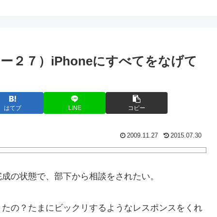
２７）iPhoneにすべてをなげて
はてブ
LINE
コピー
2009.11.27
2015.07.30
完成の状態で、部下から相談をされたい。
たの？たまにビックリするようなレスポンスをくれ