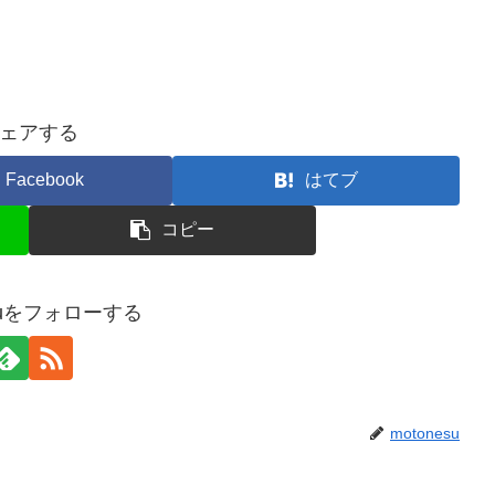
ェアする
Facebook
はてブ
コピー
esuをフォローする
motonesu