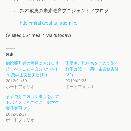
→ 鈴木敏恵の未来教育プロジェクト／ブログ
http://miraikyouiku.jugem.jp/
(Visited 55 times, 1 visits today)
関連
病院薬剤師の実習における修
薬学生が気持ちをこめて贈る
得すべきことを自分でつかも
相手は誰？ 薬学生実務実習
う 薬学生実務実習(11)
(32)
2012/01/30
2012/02/28
ポートフォリオ
ポートフォリオ
まず自分で気づく機会を。ア
ドバイスはその次に 薬学生
実務実習(31)
2012/02/27
ポートフォリオ