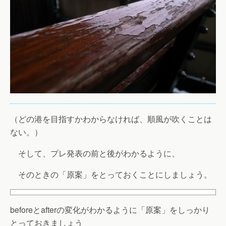
（どの港を目指すかわからなければ、順風が吹くことは
ない。）
そして、プレ発表の前と後がわかるように、
そのときの「原案」をとっておくことにしましょう。
beforeとafterの変化がわかるように「原案」をしっかり
とっておきましょう