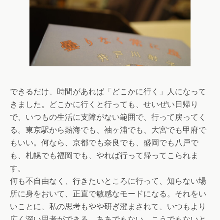
できるだけ、時間があれば「どこかに行く」人になって
きました。どこかに行くと行っても、せいぜい日帰り
で、いつもの生活に支障がない範囲で、行って戻ってく
る。東京駅から熱海でも、袖ヶ浦でも、大宮でも甲府で
もいい。何なら、京都でも奈良でも、盛岡でも八戸で
も、札幌でも福岡でも、やれば行って帰ってこられま
す。
何も不自由なく、行きたいところに行って、知らない場
所に身をおいて、正直で敏感なモードになる。それをい
いことに、私の思考もやや研ぎ澄まされて、いつもより
広く深い思考ができる。ああでもない、こうでもないと