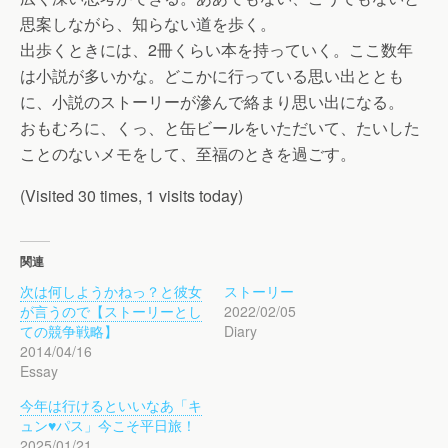
思案しながら、知らない道を歩く。
出歩くときには、2冊くらい本を持っていく。ここ数年
は小説が多いかな。どこかに行っている思い出ととも
に、小説のストーリーが滲んで絡まり思い出になる。
おもむろに、くっ、と缶ビールをいただいて、たいした
ことのないメモをして、至福のときを過ごす。
(Visited 30 times, 1 visits today)
関連
次は何しようかねっ？と彼女
ストーリー
が言うので【ストーリーとし
2022/02/05
ての競争戦略】
Diary
2014/04/16
Essay
今年は行けるといいなあ「キ
ュン♥パス」今こそ平日旅！
2025/01/21