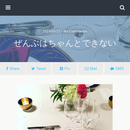
2024/05/27 • No Comments
ぜんぶはちゃんとできない
Share
Tweet
Pin
Mail
SMS