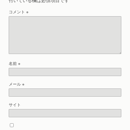
付いている欄は必須項目です
コメント
※
名前
※
メール
※
サイト