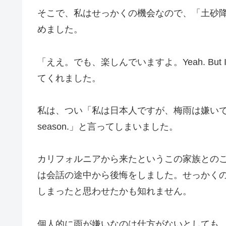
そこで、私はせっかくの機会なので、「土砂降りです
めました。
「ええ。でも、楽しんでいますよ。Yeah. But I
てくれました。
私は、つい「私は日本人ですが、梅雨は嫌いです。I’m Japan
season.」と言ってしまいました。
カリフォルニアから来たというこの家族との
は会話の途中から後悔をしました。せっかく
しまったと思わせたかも知れません。
個人的に雨が嫌いなのは仕方がないとしても