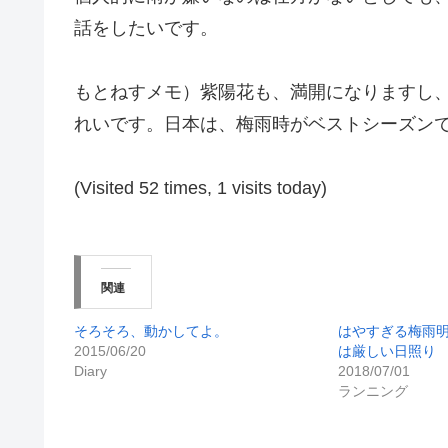
話をしたいです。
もとねすメモ）紫陽花も、満開になりますし
れいです。日本は、梅雨時がベストシーズン
(Visited 52 times, 1 visits today)
関連
そろそろ、動かしてよ。
はやすぎる梅雨
2015/06/20
は厳しい日照り
Diary
2018/07/01
ランニング