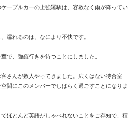
のケープルカーの上強羅駅は、容赦なく雨が降ってい
し、濡れるのは、なにより不快です。
合室で、強羅行きを待つことにしました。
お客さんが数人やってきました。広くはない待合室
な空間にこのメンバーでしばらく過ごすことになりま
イでほとんど英語がしゃべれないことをご存知で、積