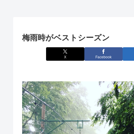
梅雨時がベストシーズン
X
Facebook