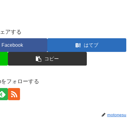
ェアする
Facebook
はてブ
コピー
esuをフォローする
motonesu