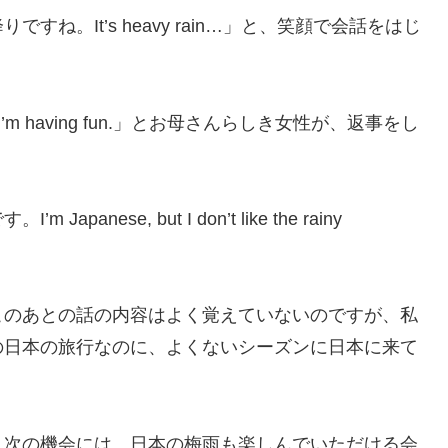
ね。It’s heavy rain…」と、笑顔で会話をはじ
’m having fun.」とお母さんらしき女性が、返事をし
ese, but I don’t like the rainy
このあとの話の内容はよく覚えていないのですが、私
の日本の旅行なのに、よくないシーズンに日本に来て
、次の機会には、日本の梅雨も楽しんでいただける会