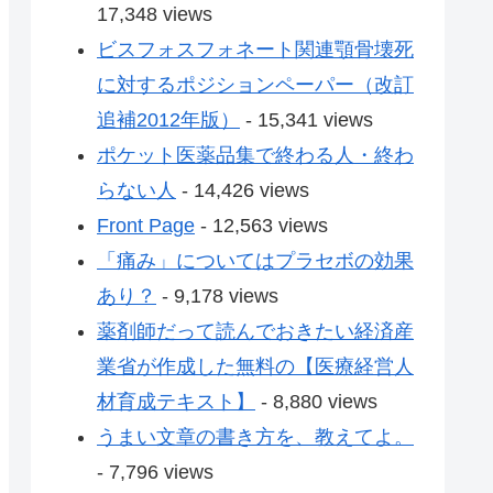
17,348 views
ビスフォスフォネート関連顎骨壊死
に対するポジションペーパー（改訂
追補2012年版）
- 15,341 views
ポケット医薬品集で終わる人・終わ
らない人
- 14,426 views
Front Page
- 12,563 views
「痛み」についてはプラセボの効果
あり？
- 9,178 views
薬剤師だって読んでおきたい経済産
業省が作成した無料の【医療経営人
材育成テキスト】
- 8,880 views
うまい文章の書き方を、教えてよ。
- 7,796 views