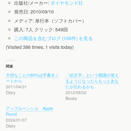
出版社/メーカー:
ダイヤモンド社
発売日:
2010/09/10
メディア:
単行本（ソフトカバー）
購入
: 7人
クリック
: 549回
この商品を含むブログ (106件) を見る
(Visited 386 times, 1 visits today)
関連
大切なことの80%は手書きノ
「絵文字」という標識が使え
ートから
るようになったらもっとあな
2011/04/21
たが伝わるかも
Diary
2012/08/02
Books
アップルペンシル Apple
Pencil
2024/01/07
Diary