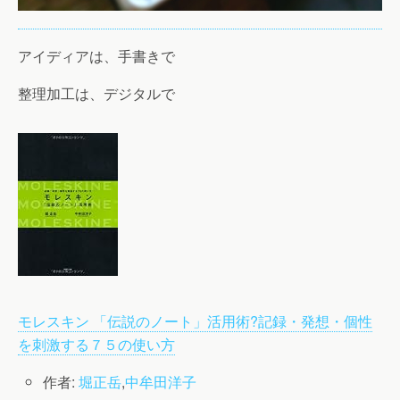
アイディアは、手書きで
整理加工は、デジタルで
モレスキン 「伝説のノート」活用術?記録・発想・個性
を刺激する７５の使い方
作者:
堀正岳
,
中牟田洋子