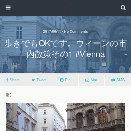
2017/06/11 • No Comments
歩きでもOKです。ウィーンの市
内散策その1 #vienna
Share
Tweet
Pin
Mail
SMS
￼