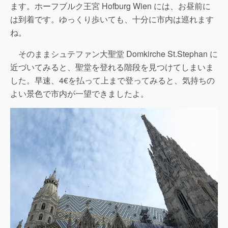
ます。ホーフブルク王宮 Hofburg Wien には、お昼前に
は到着です。ゆっくり歩いても、十分に市内は巡れます
ね。
そのままシュテファン大聖堂 Domkirche St.Stephan に
近づいてみると、聖堂を登れる階段を見つけてしまいま
した。早速、4€を払って上まで登ってみると、気持ちの
よい景色で市内が一望できましたよ。