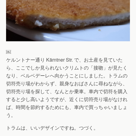
￼
ケルントナー通り Kärntner Str. で、お土産を見ていた
ら、ここでしか見られないクリムトの「接吻」が見たく
なり、ベルベデーレへ向かうことにしました。トラムの
切符売り場がわからず、親身なおばさんに尋ねながら、
切符売り場を探して、なんとか乗車。車内で切符を購入
すると少し高いようですが、近くに切符売り場がなけれ
ば、時間を節約するためにも、車内で買っちゃいましょ
う。
トラムは、いいデザインですね。つづく。