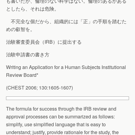
も書いたが、倫理のない科学はない。倫理のあるがある
としたら、それは危険。
不完全な個だから、組織的には「正」の手順を踏むた
めの叡智を。
治験審査委員会（IRB）に提出する
治験申請書の書き方
Writing an Application for a Human Subjects Institutional
Review Board*
(CHEST 2006; 130:1605-1607)
The formula for success through the IRB review and
approval processes can be summarized as follows:
simplify, use simplified language that is easy to
understand; justify, provide rationale for the study, the