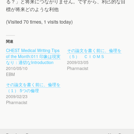
る？」と将来につながりません。ですから、利己的な目
標が将来どのような利他
(Visited 70 times, 1 visits today)
関連
CHEST Medical Writing Tips
その論文を書く前に、倫理を
of the Month:011 印象は現実
（５） ＣＩＯＭＳ
なり：適切なIntroduction
2009/03/05
2010/05/10
Pharmacist
EBM
その論文を書く前に、倫理を
（１） 5つの倫理
2009/02/23
Pharmacist