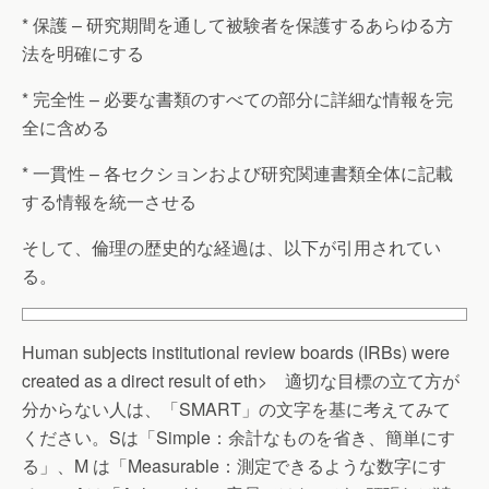
* 保護 – 研究期間を通して被験者を保護するあらゆる方
法を明確にする
* 完全性 – 必要な書類のすべての部分に詳細な情報を完
全に含める
* 一貫性 – 各セクションおよび研究関連書類全体に記載
する情報を統一させる
そして、倫理の歴史的な経過は、以下が引用されてい
る。
Human subjects institutional review boards (IRBs) were
created as a direct result of eth> 適切な目標の立て方が
分からない人は、「SMART」の文字を基に考えてみて
ください。Sは「Simple：余計なものを省き、簡単にす
る」、M は「Measurable：測定できるような数字にす