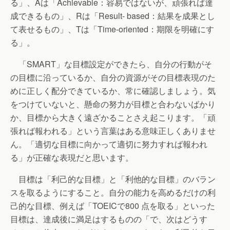
る」、Aは「Achievable：容易ではないが、頑張れば達
成できるもの」、Rは「Result- based：結果を成果とし
て表せるもの」、Tは「Time-oriented：期限を明確にす
る」。
「SMART」な目標設定ができたら、自分の行動がそ
の目標に沿っているか、自分の資源がその目標表現のた
めに正しく配分できているか、常に確認しましょう。気
をつけていないと、懸命の努力が目標と合わないばかり
か、目標から大きく遠ざかることさえ起こります。「頑
張れば報われる」という言葉はある意味正しくありませ
ん。「適切な目標に向かって適切に努力すれば報われ
る」が正確な表現だと思います。
目標は「利己的な目標」と「利他的な目標」のバラン
スを取るようにすること。自分の能力を高めるだけの利
己的な目標、例えば「TOEICで800 点を取る」といった
目標は、達成後に満足はするものの「で、次はどうす