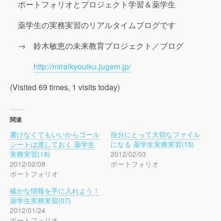
ポートフォリオとプロジェクト学習＆薬学生
薬学生の実務実習のリアルタイムブログです
→ 鈴木敏恵の未来教育プロジェクト／ブログ
http://miraikyouiku.jugem.jp/
(Visited 69 times, 1 visits today)
関連
書けなくてもいいからゴール
自分にとって大切なファイル
シートは渡しておく 薬学生
になる 薬学生実務実習(15)
実務実習(18)
2012/02/03
2012/02/08
ポートフォリオ
ポートフォリオ
確かな情報を手に入れよう！
薬学生実務実習(07)
2012/01/24
ポートフォリオ