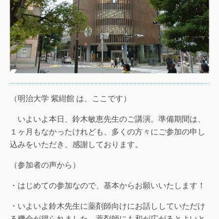
（明治大学 紫紺館 は、ここです）
いよいよ本日、鈴木敏恵先生のご講演。準備期間は、
１ヶ月もなかったけれども、多くの方々にご参加の申し
込みをいただき、感謝しております。
（参加者の声から）
・はじめての参加なので、基本からお願いいたします！
・いよいよ鈴木先生に薬剤師向けにお話ししていただけ
る機会が得られました。薬剤師にも和が広がるとよいと