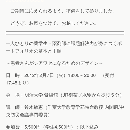
ご期待に応えられるよう、準備をして参りました。
どうぞ、お気をつけて、お越しください。
一人ひとりの薬学生・薬剤師に課題解決力が身につくポ
ートフォリオの基本と手順
～患者さんがシアワセになるためのデザイン～
日 時：2012年2月7日（火）18:00～20:00 （受付
17:45より）
会 場：明治大学 紫紺館（JR御茶ノ水駅から徒歩５分）
講 師：鈴木敏恵（千葉大学教育学部特命教授 内閣府/中
央防災会議専門委員）
参加費：5,500円（学生4,500円）：以下込み