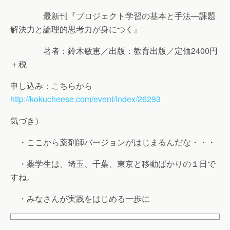
最新刊『プロジェクト学習の基本と手法―課題
解決力と論理的思考力が身につく』
著者：鈴木敏恵／出版：教育出版／定価2400円
＋税
申し込み：こちらから
http://kokucheese.com/event/index/26293
気づき）
・ここから薬剤師バージョンがはじまるんだな・・・
・薬学生は、埼玉、千葉、東京と移動ばかりの１日で
すね。
・みなさんが実践をはじめる一歩に