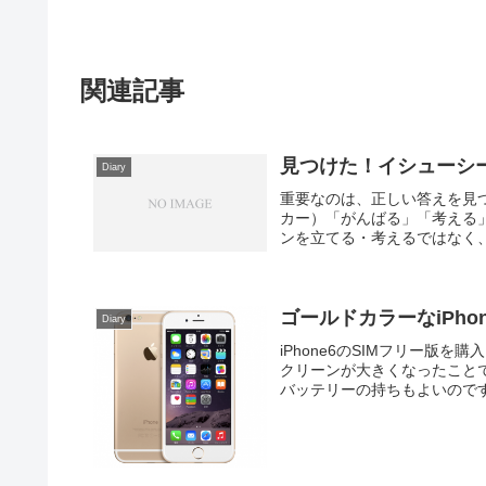
関連記事
見つけた！イシューシ
Diary
重要なのは、正しい答えを見
カー）「がんばる」「考える
ンを立てる・考えるではなく、
ゴールドカラーなiPho
Diary
iPhone6のSIMフリー版
クリーンが大きくなったこと
バッテリーの持ちもよいのです