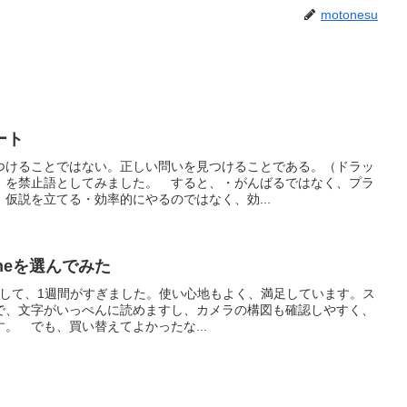
motonesu
ート
つけることではない。正しい問いを見つけることである。（ドラッ
」を禁止語としてみました。 すると、・がんばるではなく、プラ
仮説を立てる・効率的にやるのではなく、効...
neを選んでみた
を購入して、1週間がすぎました。使い心地もよく、満足しています。ス
で、文字がいっぺんに読めますし、カメラの構図も確認しやすく、
。 でも、買い替えてよかったな...