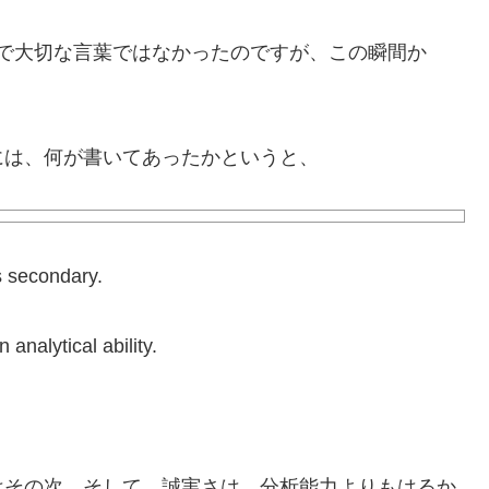
の生涯で大切な言葉ではなかったのですが、この瞬間か
は、何が書いてあったかというと、
s secondary.
analytical ability.
その次。そして、誠実さは、分析能力よりもはるか