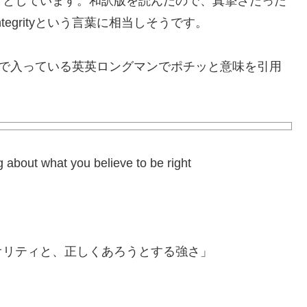
」としています。和訳版を読んだので、真摯さだった
tegrityという言葉に相当しそうです。
に無料？で入っている英英ロングマンでポチッと意味を引用
ng about what you believe to be right
オリティと、正しくあろうとする強さ」