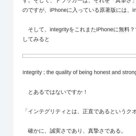
す。そして、ドラッカーは、それを「真摯さ
のですが、iPhoneに入っている原著版には、in
そして、integrityをこれまたiPhone
してみると
Integrity ; the quality of being honest and stro
とあるではないですか！
「インテグリティとは、正直であるというク
確かに、誠実さであり、真摯さである。