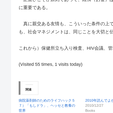
に重要である。
真に親交ある友情も、こういった条件の上で
も、社会マネジメントは、同じことを大切と
これから）保健所立ち入り検査、HIV会議、
(Visited 55 times, 1 visits today)
関連
病院薬剤師のためのライフハック５
2010年読んでよ
７）「もしドラ」、ヘッセと教養の
2010/12/27
世界
Books