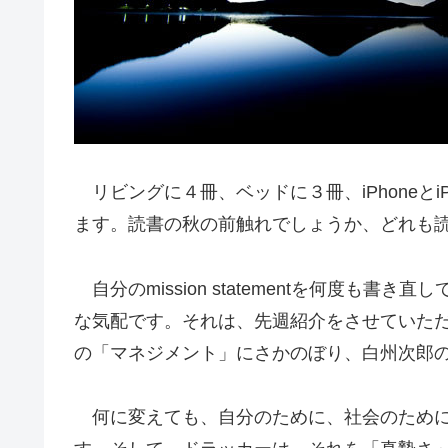
リビングに４冊、ベッドに３冊、iPhoneと
ます。読書の秋の前触れでしょうか、どれも
自分のmission statementを何度も
な気配です。それは、先週紹介をさせていた
の「マネジメント」にさかのぼり、白州次郎
何に変えても、自分のために、社会のために