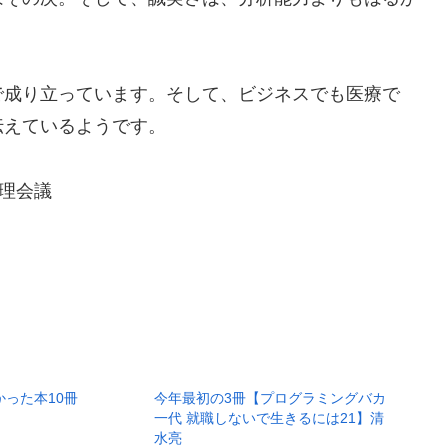
成り立っています。そして、ビジネスでも医療で
伝えているようです。
管理会議
かった本10冊
今年最初の3冊【プログラミングバカ
一代 就職しないで生きるには21】清
水亮