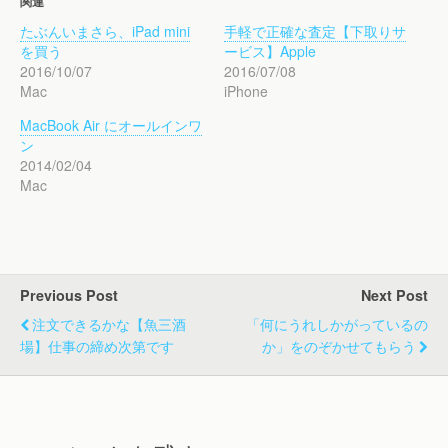
関連
たぶんいまさら、iPad mini
手軽で正確な査定【下取りサ
を買う
ービス】Apple
2016/10/07
2016/07/08
Mac
iPhone
MacBook Air にオールインワ
ン
2014/02/04
Mac
Previous Post
Next Post
注文できるかな【魚三酒
「何にうれしかがっているの
場】仕事の締め次第です
か」をのぞかせてもらう