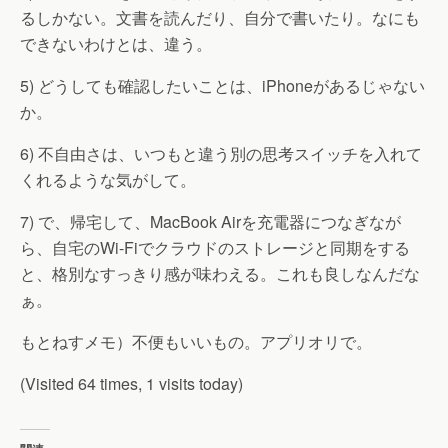
るしかない。文書を読んだり、自分で書いたり。なにも
できないわけとは、違う。
5) どうしても確認したいことは、iPhoneがあるじゃない
か。
6) 不自由さは、いつもと違う別の思考スイッチを入れて
くれるような気がして。
7) で、帰宅して、MacBook Airを充電器につなぎなが
ら、自宅のWi-Fiでクラウドのストレージと同期をする
と、格別なすっきり感が味わえる。これも良しなんだな
ぁ。
もとねすメモ）不便もいいもの。アプリオリで。
(Visited 64 times, 1 visits today)