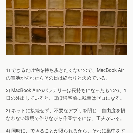
1) できるだけ物を持ち歩きたくないので、MacBook Air
の電池が切れたらその日は終わりと決めている。
2) MacBook Airのバッテリーは長持ちになったものの、1
日の外出していると、ほぼ帰宅前に残量はゼロになる。
3) ネットに接続せず、不要なアプリを閉じ、自由度を損
なわない環境で作りながら作業するには、工夫がいる。
4) 同時に、できることが限られるから、それに集中をす