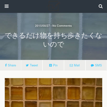
2015/08/27 • No Comments
できるだけ物を持ち歩きたくな
いので
Share
Tweet
Pin
Mail
SMS