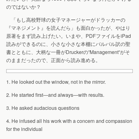
のではないか？
「もし高校野球の女子マネージャーがドラッカーの
『マネジメント』を読んだら」も面白かったが、やはり
原著をまず読み上げたい。いまや、PDFファイルをiPad
読みができるのに、小さな小さな本棚にバルバル訳の聖
書とともに、大柄な一冊がDruckerの”Management”がそ
のままだったので、正面から読み進める。
1. He looked out the window, not in the mirror.
2. He started first—and always—with results.
3. He asked audacious questions
4. He infused all his work with a concern and compassion
for the individual