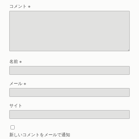
コメント
※
名前
※
メール
※
サイト
新しいコメントをメールで通知