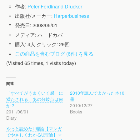
作者:
Peter Ferdinand Drucker
出版社/メーカー:
Harperbusiness
発売日:
2008/05/01
メディア:
ハードカバー
購入
: 4人
クリック
: 29回
この商品を含むブログ (6件) を見る
(Visited 65 times, 1 visits today)
関連
「すべてがうまくいく感」に
2010年読んでよかった本10
満たされる、あの分岐点は何
冊
か？
2010/12/27
2011/06/01
Books
Diary
やっと読めたU理論【マンガ
でやさしくわかるU理論】マ