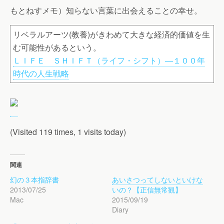
もとねすメモ）知らない言葉に出会えることの幸せ。
リベラルアーツ(教養)がきわめて大きな経済的価値を生
む可能性があるという。
ＬＩＦＥ ＳＨＩＦＴ（ライフ・シフト）―１００年
時代の人生戦略
(Visited 119 times, 1 visits today)
関連
幻の３本指辞書
あいさつってしないといけな
2013/07/25
いの？【正信無常観】
Mac
2015/09/19
Diary