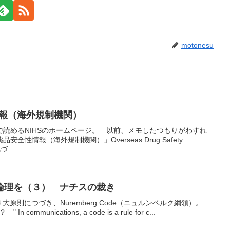
motonesu
情報（海外規制機関）
読めるNIHSのホームページ。 以前、メモしたつもりがわすれ
性情報（海外規制機関）」Overseas Drug Safety
づ...
倫理を（３） ナチスの裁き
dressの４大原則につづき、Nuremberg Code（ニュルンベルク綱領）。
mmunications, a code is a rule for c...