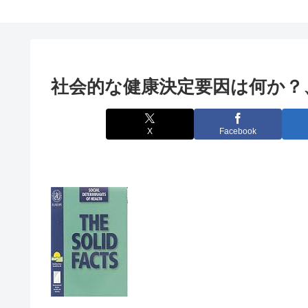
社会的な健康決定要因は何か？、W
X
Facebook