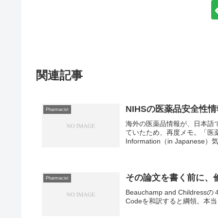
関連記事
NIHSの医薬品安全性
Pharmacist
海外の医薬品情報が、日本語で
ていたため、再度メモ。「医薬品安全
Information（in Japanese）気
その論文を書く前に、
Pharmacist
Beauchamp and Chil
Codeを和訳すると綱領。本当？ " In co