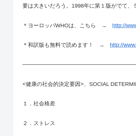
要は大きいだろう。1998年に第１版がでて、
＊ヨーロッパWHOは、こちら →
http://ww
＊和訳版も無料で読めます！ →
http://www.
────────────────────────────
<健康の社会的決定要因>、SOCIAL DETERMINANT
１．社会格差
２．ストレス