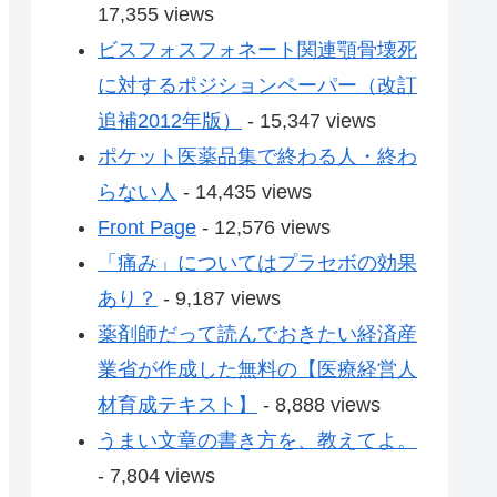
17,355 views
ビスフォスフォネート関連顎骨壊死
に対するポジションペーパー（改訂
追補2012年版）
- 15,347 views
ポケット医薬品集で終わる人・終わ
らない人
- 14,435 views
Front Page
- 12,576 views
「痛み」についてはプラセボの効果
あり？
- 9,187 views
薬剤師だって読んでおきたい経済産
業省が作成した無料の【医療経営人
材育成テキスト】
- 8,888 views
うまい文章の書き方を、教えてよ。
- 7,804 views