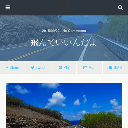
2015/09/23 • No Comments
飛んでいいんだよ
Share
Tweet
Pin
Mail
SMS